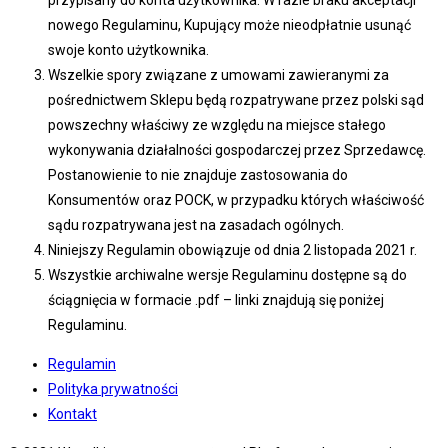
przypisany do konta użytkownika. W razie braku akceptacji
nowego Regulaminu, Kupujący może nieodpłatnie usunąć
swoje konto użytkownika.
Wszelkie spory związane z umowami zawieranymi za
pośrednictwem Sklepu będą rozpatrywane przez polski sąd
powszechny właściwy ze względu na miejsce stałego
wykonywania działalności gospodarczej przez Sprzedawcę.
Postanowienie to nie znajduje zastosowania do
Konsumentów oraz POCK, w przypadku których właściwość
sądu rozpatrywana jest na zasadach ogólnych.
Niniejszy Regulamin obowiązuje od dnia 2 listopada 2021 r.
Wszystkie archiwalne wersje Regulaminu dostępne są do
ściągnięcia w formacie .pdf – linki znajdują się poniżej
Regulaminu.
Regulamin
Polityka prywatności
Kontakt