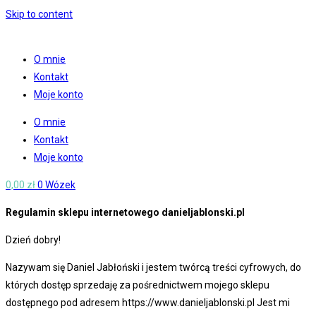
Skip to content
O mnie
Kontakt
Moje konto
O mnie
Kontakt
Moje konto
0,00
zł
0
Wózek
Regulamin sklepu internetowego danieljablonski.pl
Dzień dobry!
Nazywam się Daniel Jabłoński i jestem twórcą treści cyfrowych, do
których dostęp sprzedaję za pośrednictwem mojego sklepu
dostępnego pod adresem https://www.danieljablonski.pl Jest mi