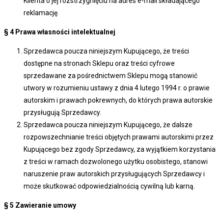
Klienta o jej rozstrzygnięciu na adres e-mail składającego
reklamację.
§ 4
Prawa własności intelektualnej
Sprzedawca poucza niniejszym Kupującego, że treści
dostępne na stronach Sklepu oraz treści cyfrowe
sprzedawane za pośrednictwem Sklepu mogą stanowić
utwory w rozumieniu ustawy z dnia 4 lutego 1994 r. o prawie
autorskim i prawach pokrewnych, do których prawa autorskie
przysługują Sprzedawcy.
Sprzedawca poucza niniejszym Kupującego, że dalsze
rozpowszechnianie treści objętych prawami autorskimi przez
Kupującego bez zgody Sprzedawcy, za wyjątkiem korzystania
z treści w ramach dozwolonego użytku osobistego, stanowi
naruszenie praw autorskich przysługujących Sprzedawcy i
może skutkować odpowiedzialnością cywilną lub karną.
§ 5
Zawieranie umowy