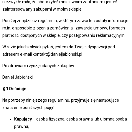
niezwykłe miło, że obdarzyłeś mnie swoim zaufaniem i jesteś
zainteresowany zakupami w moim sklepie.
Poniżej znajdziesz regulamin, w którym zawarte zostały informacje
m.in. o sposobie złożenia zamówienia i zawarcia umowy, formach
płatności dostępnych w sklepie, czy postępowaniu reklamacyjnym.
W razie jakichkolwiek pytań, jestem do Twojej dyspozycji pod
adresem e-mail kontakt@danieljablonski.pl
Pozdrawiam i życzę udanych zakupów
Daniel Jabłoński
§ 1
Definicje
Na potrzeby niniejszego regulaminu, przyjmuje się następujące
znaczenie poniższych pojęć:
Kupujący
– osoba fizyczna, osoba prawna lub ułomna osoba
prawna,