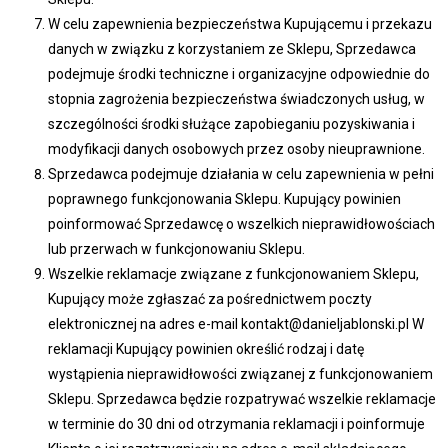
W celu zapewnienia bezpieczeństwa Kupującemu i przekazu
danych w związku z korzystaniem ze Sklepu, Sprzedawca
podejmuje środki techniczne i organizacyjne odpowiednie do
stopnia zagrożenia bezpieczeństwa świadczonych usług, w
szczególności środki służące zapobieganiu pozyskiwania i
modyfikacji danych osobowych przez osoby nieuprawnione.
Sprzedawca podejmuje działania w celu zapewnienia w pełni
poprawnego funkcjonowania Sklepu. Kupujący powinien
poinformować Sprzedawcę o wszelkich nieprawidłowościach
lub przerwach w funkcjonowaniu Sklepu.
Wszelkie reklamacje związane z funkcjonowaniem Sklepu,
Kupujący może zgłaszać za pośrednictwem poczty
elektronicznej na adres e-mail kontakt@danieljablonski.pl W
reklamacji Kupujący powinien określić rodzaj i datę
wystąpienia nieprawidłowości związanej z funkcjonowaniem
Sklepu. Sprzedawca będzie rozpatrywać wszelkie reklamacje
w terminie do 30 dni od otrzymania reklamacji i poinformuje