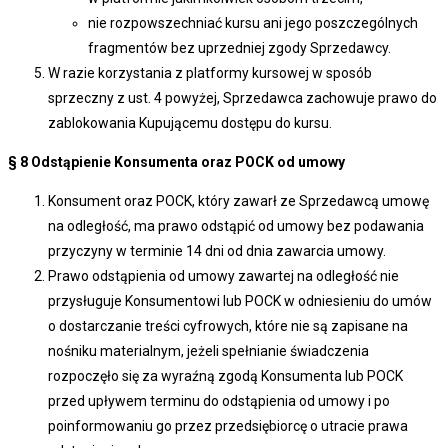
nie rozpowszechniać kursu ani jego poszczególnych
fragmentów bez uprzedniej zgody Sprzedawcy.
W razie korzystania z platformy kursowej w sposób
sprzeczny z ust. 4 powyżej, Sprzedawca zachowuje prawo do
zablokowania Kupującemu dostępu do kursu.
§ 8
Odstąpienie Konsumenta oraz POCK od umowy
Konsument oraz POCK, który zawarł ze Sprzedawcą umowę
na odległość, ma prawo odstąpić od umowy bez podawania
przyczyny w terminie 14 dni od dnia zawarcia umowy.
Prawo odstąpienia od umowy zawartej na odległość nie
przysługuje Konsumentowi lub POCK w odniesieniu do umów
o dostarczanie treści cyfrowych, które nie są zapisane na
nośniku materialnym, jeżeli spełnianie świadczenia
rozpoczęło się za wyraźną zgodą Konsumenta lub POCK
przed upływem terminu do odstąpienia od umowy i po
poinformowaniu go przez przedsiębiorcę o utracie prawa