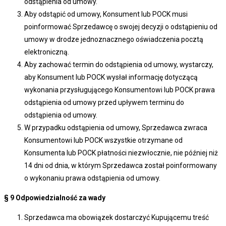
odstąpienia od umowy.
Aby odstąpić od umowy, Konsument lub POCK musi
poinformować Sprzedawcę o swojej decyzji o odstąpieniu od
umowy w drodze jednoznacznego oświadczenia pocztą
elektroniczną.
Aby zachować termin do odstąpienia od umowy, wystarczy,
aby Konsument lub POCK wysłał informację dotyczącą
wykonania przysługującego Konsumentowi lub POCK prawa
odstąpienia od umowy przed upływem terminu do
odstąpienia od umowy.
W przypadku odstąpienia od umowy, Sprzedawca zwraca
Konsumentowi lub POCK wszystkie otrzymane od
Konsumenta lub POCK płatności niezwłocznie, nie później niż
14 dni od dnia, w którym Sprzedawca został poinformowany
o wykonaniu prawa odstąpienia od umowy.
§ 9
Odpowiedzialność za wady
Sprzedawca ma obowiązek dostarczyć Kupującemu treść