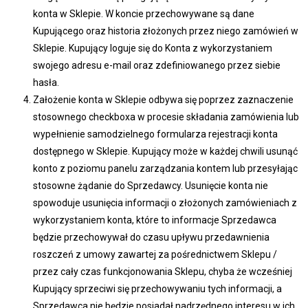
konta w Sklepie. W koncie przechowywane są dane
Kupującego oraz historia złożonych przez niego zamówień w
Sklepie. Kupujący loguje się do Konta z wykorzystaniem
swojego adresu e-mail oraz zdefiniowanego przez siebie
hasła.
Założenie konta w Sklepie odbywa się poprzez zaznaczenie
stosownego checkboxa w procesie składania zamówienia lub
wypełnienie samodzielnego formularza rejestracji konta
dostępnego w Sklepie. Kupujący może w każdej chwili usunąć
konto z poziomu panelu zarządzania kontem lub przesyłając
stosowne żądanie do Sprzedawcy. Usunięcie konta nie
spowoduje usunięcia informacji o złożonych zamówieniach z
wykorzystaniem konta, które to informacje Sprzedawca
będzie przechowywał do czasu upływu przedawnienia
roszczeń z umowy zawartej za pośrednictwem Sklepu /
przez cały czas funkcjonowania Sklepu, chyba że wcześniej
Kupujący sprzeciwi się przechowywaniu tych informacji, a
Sprzedawca nie będzie posiadał nadrzędnego interesu w ich