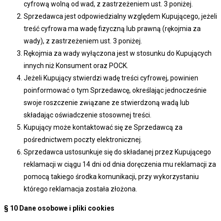
cyfrową wolną od wad, z zastrzeżeniem ust. 3 poniżej.
Sprzedawca jest odpowiedzialny względem Kupującego, jeżeli
treść cyfrowa ma wadę fizyczną lub prawną (rękojmia za
wady), z zastrzeżeniem ust. 3 poniżej.
Rękojmia za wady wyłączona jest w stosunku do Kupujących
innych niż Konsument oraz POCK.
Jeżeli Kupujący stwierdzi wadę treści cyfrowej, powinien
poinformować o tym Sprzedawcę, określając jednocześnie
swoje roszczenie związane ze stwierdzoną wadą lub
składając oświadczenie stosownej treści.
Kupujący może kontaktować się ze Sprzedawcą za
pośrednictwem poczty elektronicznej.
Sprzedawca ustosunkuje się do składanej przez Kupującego
reklamacji w ciągu 14 dni od dnia doręczenia mu reklamacji za
pomocą takiego środka komunikacji, przy wykorzystaniu
którego reklamacja została złożona.
§ 10
Dane osobowe i pliki cookies