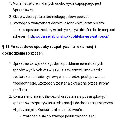
Administratorem danych osobowych Kupującego jest
Sprzedawca.
Sklep wykorzystuje technologię plików cookies.
Szczegóły związane z danymi osobowymi oraz plikami
cookies opisane zostały w polityce prywatności dostępnej pod
adresem
https://danieljablonski.pl/
polityka-prywatnosci
/
§ 11
Pozasądowe sposoby rozpatrywania reklamacji i
dochodzenia roszczeń
Sprzedawca wyraża zgodę na poddanie ewentualnych
sporów wynikłych w związku z zawartymi umowami o
dostarczenie treści cyfrowych na drodze postępowania
mediacyjnego. Szczegóły zostaną określone przez strony
konfliktu.
Konsument ma możliwość skorzystania z pozasądowych
sposobów rozpatrywania reklamacji i dochodzenia roszczeń.
Między innymi, Konsument ma możliwość:
zwrócenia się do stałego polubownego sądu