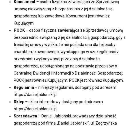
Konsument
– osoba fizyczna zawierająca ze Sprzedawcą
umowę niezwiązaną z bezpośrednio z jej działalnością
gospodarczą lub zawodową; Konsument jest również
Kupującym,
POCK
– osoba fizyczna zawierająca ze Sprzedawcą umowę
bezpośrednio związaną z jej działalnością gospodarczą, gdy z
treści tej umowy wynika, że nie posiada ona dla tej osoby
charakteru zawodowego, wynikającego w szczególności z
przedmiotu wykonywanej przez nią działalności
gospodarczej, udostępnionego na podstawie przepisów o
Centralnej Ewidencji i Informacji o Działalności Gospodarczej;
POCK jest również Kupującym; POCK jest również Kupującym,
Regulamin
– niniejszy regulamin, dostępny pod adresem
https://danieljablonski.pl
Sklep
– sklep internetowy dostępny pod adresem
https://danieljablonski.pl
Sprzedawca
– Daniel Jabłoński, prowadzący działalność
gospodarczą pod firmą „Daniel Jabłoński”, ul. Zegrzyńska