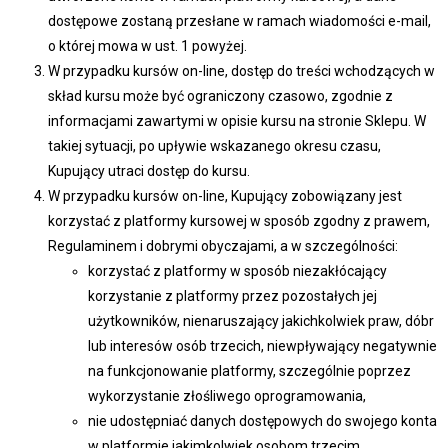
dostępowe zostaną przesłane w ramach wiadomości e-mail,
o której mowa w ust. 1 powyżej.
W przypadku kursów on-line, dostęp do treści wchodzących w
skład kursu może być ograniczony czasowo, zgodnie z
informacjami zawartymi w opisie kursu na stronie Sklepu. W
takiej sytuacji, po upływie wskazanego okresu czasu,
Kupujący utraci dostęp do kursu.
W przypadku kursów on-line, Kupujący zobowiązany jest
korzystać z platformy kursowej w sposób zgodny z prawem,
Regulaminem i dobrymi obyczajami, a w szczególności:
korzystać z platformy w sposób niezakłócający
korzystanie z platformy przez pozostałych jej
użytkowników, nienaruszający jakichkolwiek praw, dóbr
lub interesów osób trzecich, niewpływający negatywnie
na funkcjonowanie platformy, szczególnie poprzez
wykorzystanie złośliwego oprogramowania,
nie udostępniać danych dostępowych do swojego konta
w platformie jakimkolwiek osobom trzecim,