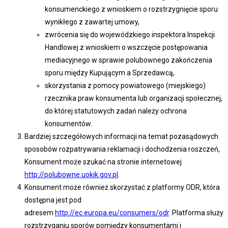
konsumenckiego z wnioskiem o rozstrzygnięcie sporu
wynikłego z zawartej umowy,
zwrócenia się do wojewódzkiego inspektora Inspekcji
Handlowej z wnioskiem o wszczęcie postępowania
mediacyjnego w sprawie polubownego zakończenia
sporu między Kupującym a Sprzedawcą,
skorzystania z pomocy powiatowego (miejskiego)
rzecznika praw konsumenta lub organizacji społecznej,
do której statutowych zadań należy ochrona
konsumentów.
Bardziej szczegółowych informacji na temat pozasądowych
sposobów rozpatrywania reklamacji i dochodzenia roszczeń,
Konsument może szukać na stronie internetowej
http://polubowne.uokik.gov.pl
.
Konsument może również skorzystać z platformy ODR, która
dostępna jest pod
adresem
http://ec.europa.eu/consumers/odr
. Platforma służy
rozstrzyganiu sporów pomiędzy konsumentami i